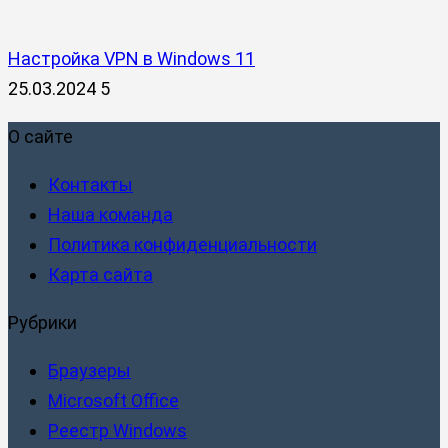
Настройка VPN в Windows 11
25.03.2024
5
О сайте
Контакты
Наша команда
Политика конфиденциальности
Карта сайта
Рубрики
Браузеры
Microsoft Office
Реестр Windows