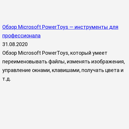
Обзор Microsoft PowerToys — инструменты для
профессионала
31.08.2020
Обзор Microsoft PowerToys, который умеет
переименовывать файлы, изменять изображения,
управление окнами, клавишами, получать цвета и
т.д.