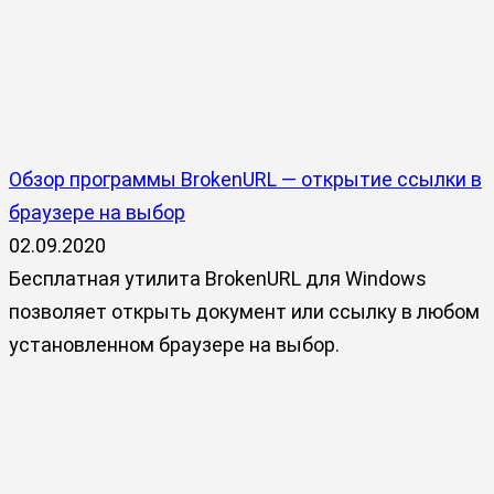
Обзор программы BrokenURL — открытие ссылки в
браузере на выбор
02.09.2020
Бесплатная утилита BrokenURL для Windows
позволяет открыть документ или ссылку в любом
установленном браузере на выбор.