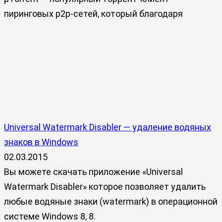
пиринговых p2p-сетей, который благодаря
Universal Watermark Disabler — удаление водяных
знаков в Windows
02.03.2015
Вы можете скачать приложение «Universal
Watermark Disabler» которое позволяет удалить
любые водяные знаки (watermark) в операционной
системе Windows 8, 8.