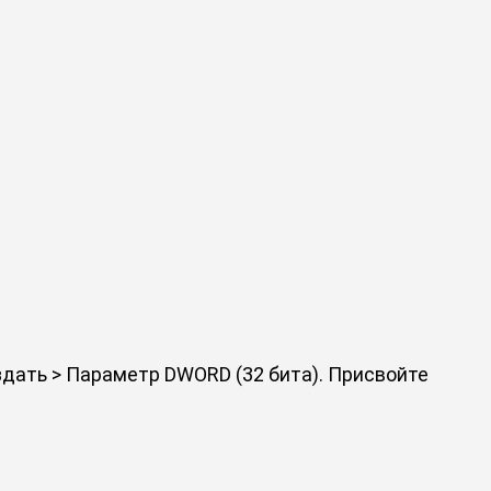
дать > Параметр DWORD (32 бита). Присвойте