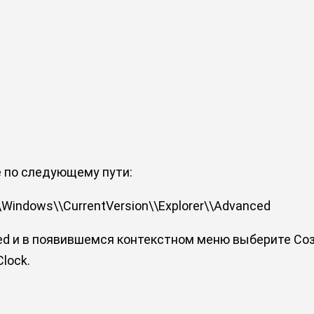
 по следующему пути:
ndows\\CurrentVersion\\Explorer\\Advanced
d и в появившемся контекстном меню выберите Соз
lock.