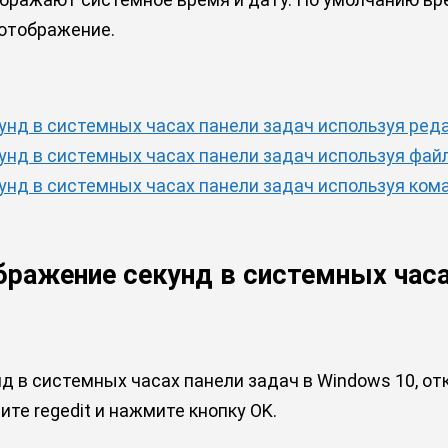
 отображение.
унд в системных часах панели задач используя ред
унд в системных часах панели задач используя фай
унд в системных часах панели задач используя ко
ражение секунд в системных часа
 в системных часах панели задач в Windows 10, отк
те regedit и нажмите кнопку OK.