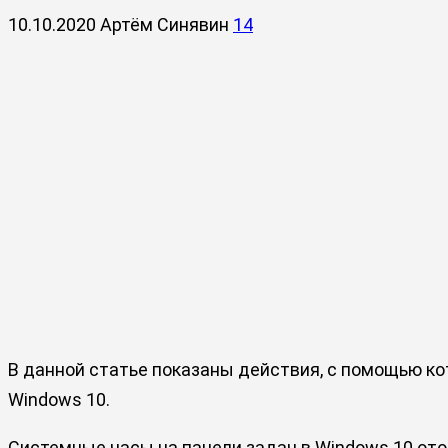
10.10.2020
Артём Синявин
14
В данной статье показаны действия, с помощью к
Windows 10.
Системные часы на панели задач в Windows 10 ото