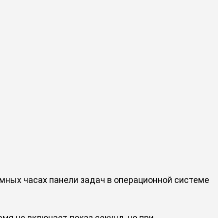
мных часах панели задач в операционной системе
мя не включает показ секунд, но при