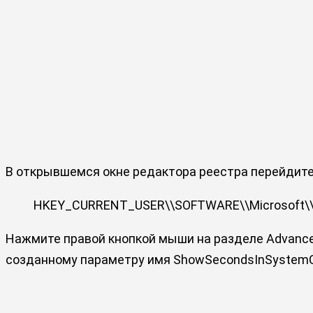
В открывшемся окне редактора реестра перейдите
HKEY_CURRENT_USER\\SOFTWARE\\Microsoft\\Wi
Нажмите правой кнопкой мыши на разделе Advance
созданному параметру имя ShowSecondsInSystemC