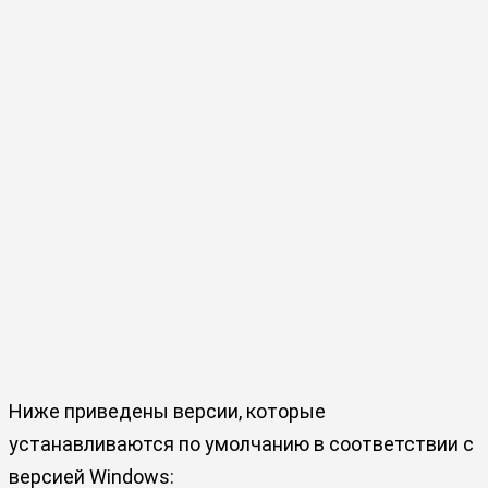
Ниже приведены версии, которые
устанавливаются по умолчанию в соответствии с
версией Windows: