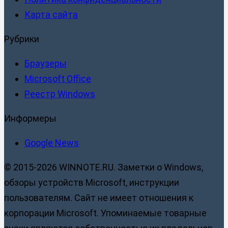
Карта сайта
Рубрики
Браузеры
Microsoft Office
Реестр Windows
Информеры
Google News
© 2015-2026 WINNOTE.RU. Заметки о Windows,
обзоры устройств Microsoft, инструкции
пользователям. Сайт не имеет отношения к
корпорации Microsoft. Упоминаемые товарные