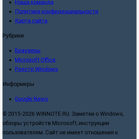
Наша команда
Политика конфиденциальности
Карта сайта
Рубрики
Браузеры
Microsoft Office
Реестр Windows
Информеры
Google News
© 2015-2026 WINNOTE.RU. Заметки о Windows,
обзоры устройств Microsoft, инструкции
пользователям. Сайт не имеет отношения к