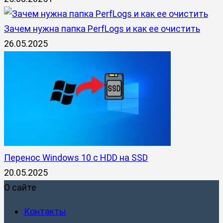
Зачем нужна папка PerfLogs и как ее очистить
26.05.2025
Перенос Windows 10 с HDD на SSD
20.05.2025
О сайте
Контакты