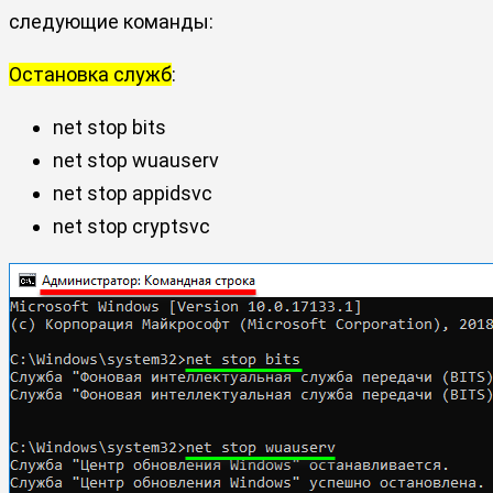
следующие команды:
Остановка служб
:
net stop bits
net stop wuauserv
net stop appidsvc
net stop cryptsvc