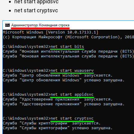
net start appidsvc
net start cryptsvc