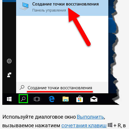
Используйте диалоговое окно
Выполнить
,
вызываемое нажатием
сочетания клавиш
+ R, в