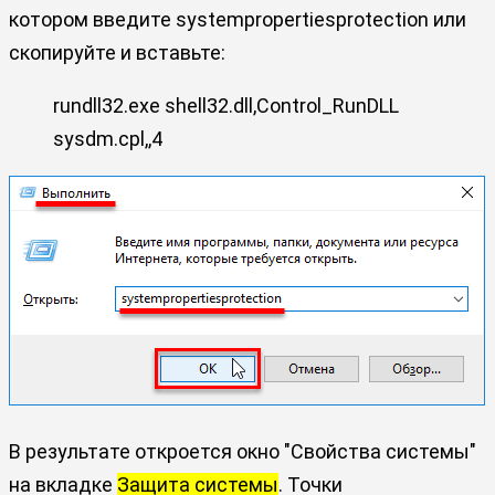
котором введите systempropertiesprotection или
скопируйте и вставьте:
rundll32.exe shell32.dll,Control_RunDLL
sysdm.cpl,,4
В результате откроется окно "Свойства системы"
на вкладке
Защита системы
. Точки