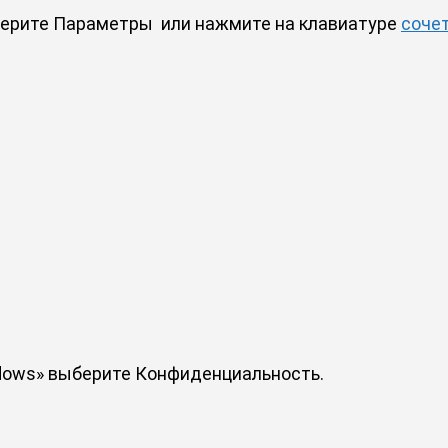
берите Параметры
или нажмите на клавиатуре
соче
dows» выберите Конфиденциальность.