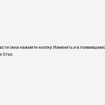
части окна нажмите кнопку Изменить и в появившем
ие
Откл.