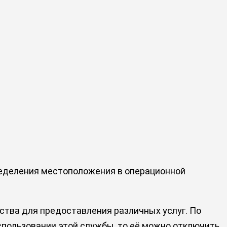
ределения местоположения в операционной
тва для предоставления различных услуг. По
пользовании этой службы, то её можно отключить