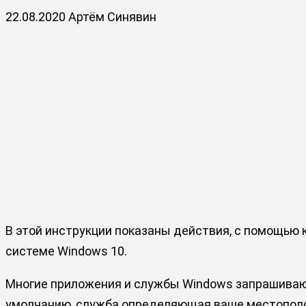
22.08.2020
Артём Синявин
В этой инструкции показаны действия, с помощью
системе Windows 10.
Многие приложения и службы Windows запрашивают
умолчанию, служба определяющая ваше местополож