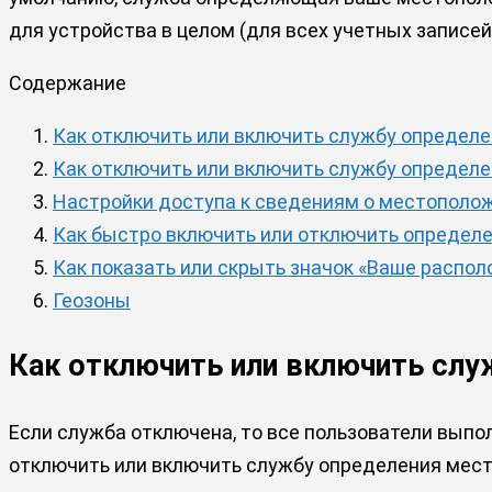
для устройства в целом (для всех учетных записей
Содержание
Как отключить или включить службу определ
Как отключить или включить службу определе
Настройки доступа к сведениям о местополо
Как быстро включить или отключить определ
Как показать или скрыть значок «Ваше распол
Геозоны
Как отключить или включить слу
Если служба отключена, то все пользователи выпо
отключить или включить службу определения мес