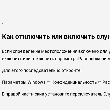
.
Как отключить или включить слу
Если определение местоположения включено для у
включить или отключить параметр «Расположение» 
Для этого последовательно откройте:
Параметры Windows ➱ Конфиденциальность ➱ Ра
В правой части окна установите переключатель С