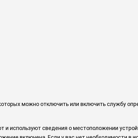
 которых можно отключить или включить службу оп
 и используют сведения о местоположении устройс
ение включена. Если у вас нет необходимости в ис