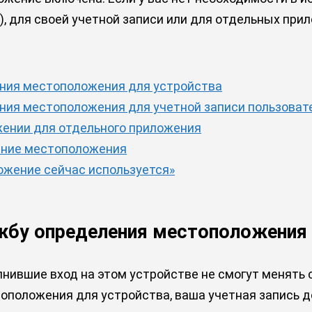
), для своей учетной записи или для отдельных при
ения местоположения для устройства
ния местоположения для учетной записи пользоват
жении для отдельного приложения
ение местоположения
ожение сейчас используется»
жбу определения местоположения
лнившие вход на этом устройстве не смогут менять
тоположения для устройства, ваша учетная запись