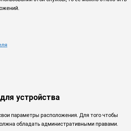
ложений.
еля
 для устройства
 свои параметры расположения. Для того чтобы
 должна обладать административными правами.