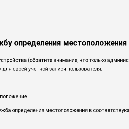
жбу определения местоположения 
стройства (обратите внимание, что только админис
для своей учетной записи пользователя.
сположение
лужба определения местоположения в соответству