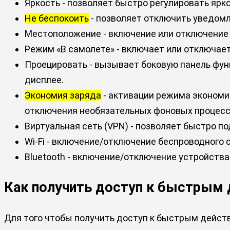
Яркость - позволяет быстро регулировать ярк
Не беспокоить
- позволяет отключить уведомл
Местоположение - включение или отключени
Режим «В самолете» - включает или отключает 
Проецировать - вызывает боковую панель фун
дисплее.
Экономия заряда
- активации режима экономи
отключения необязательных фоновых процессо
Виртуальная сеть (VPN) - позволяет быстро п
Wi-Fi - включение/отключение беспроводного 
Bluetooth - включение/отключение устройства 
Как получить доступ к быстрым
Для того чтобы получить доступ к быстрым дейст