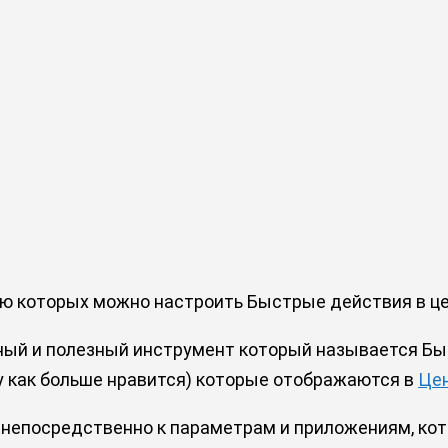
ью которых можно настроить Быстрые действия в ц
бный и полезный инструмент который называется Б
у как больше нравится) которые отображаются в
Це
епосредственно к параметрам и приложениям, кото