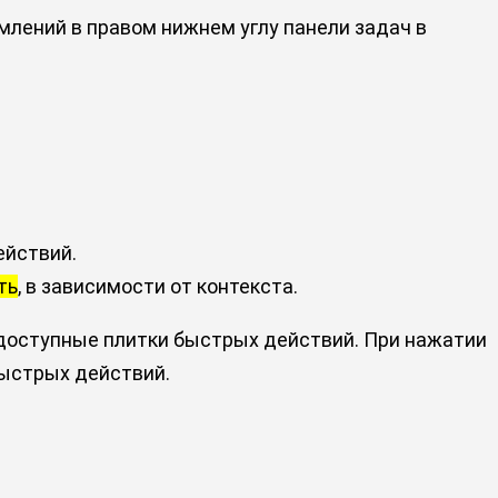
млений в правом нижнем углу панели задач в
ействий.
ть
, в зависимости от контекста.
 доступные плитки быстрых действий. При нажатии
ыстрых действий.