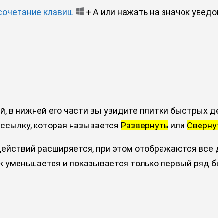
сочетание клавиш
+ A или нажать на значок уведо
, в нижней его части вы увидите плитки быстрых д
е ссылку, которая называется
Развернуть
или
Сверну
 действий расширяется, при этом отображаются все
 уменьшается и показывается только первый ряд б