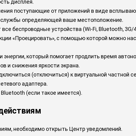
ость дисплея.
ения поступающие от приложений в виде всплывающ
е службы определяющей ваше местоположение.
все беспроводные устройства (Wi-Fi, Bluetooth, 3G/4
кции «Проецировать», с помощью которой можно на
и энергии, который помогает продлить время автоно
в и снижения яркости экрана.
одключиться (отключиться) к виртуальной частной се
сетевого адаптера.
Bluetooth (если такое имеется).
 действиям
виям, необходимо открыть Центр уведомлений.