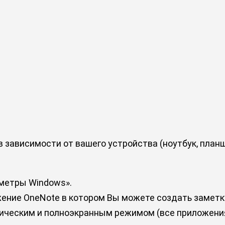
зависимости от вашего устройства (ноутбук, планш
метры Windows».
жение OneNote в котором Вы можете создать заметк
ическим и полноэкранным режимом (все приложени