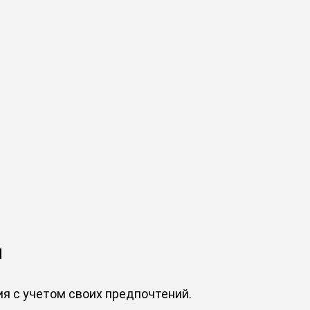
я
 с учетом своих предпочтений.