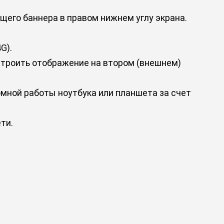
его баннера в правом нижнем углу экрана.
G).
строить отображение на втором (внешнем)
мной работы ноутбука или планшета за счет
ти.