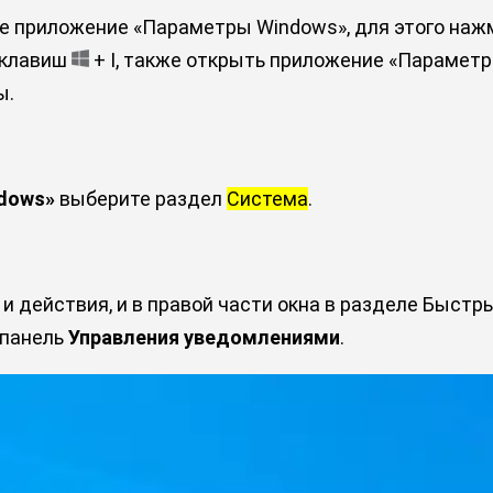
е приложение «Параметры Windows», для этого наж
 клавиш
+ I, также открыть приложение «Парамет
ы.
dows»
выберите раздел
Система
.
и действия, и в правой части окна в разделе Быст
 панель
Управления уведомлениями
.