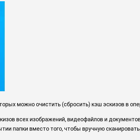
торых можно очистить (сбросить) кэш эскизов в оп
кизов всех изображений, видеофайлов и документов
тии папки вместо того, чтобы вручную сканировать