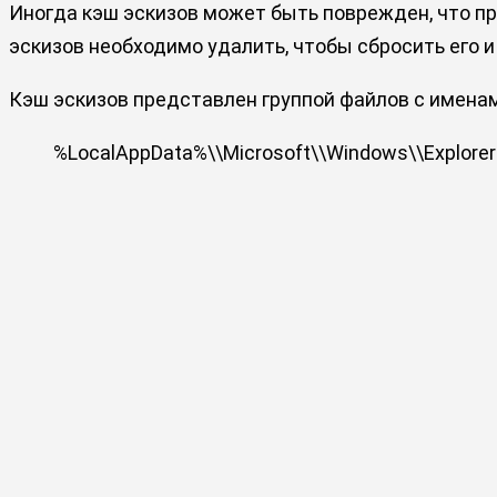
Иногда кэш эскизов может быть поврежден, что п
эскизов необходимо удалить, чтобы сбросить его 
Кэш эскизов представлен группой файлов с имена
%LocalAppData%\\Microsoft\\Windows\\Explorer