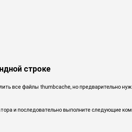
андной строке
алить все файлы thumbcache, но предварительно ну
тора и последовательно выполните следующие ко