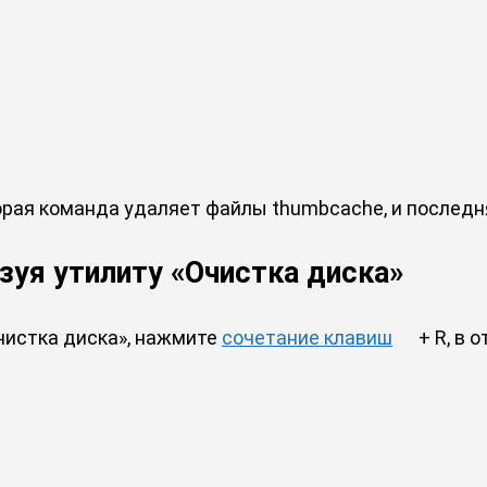
орая команда удаляет файлы thumbcache, и последн
зуя утилиту «Очистка диска»
чистка диска», нажмите
сочетание клавиш
+ R, в 