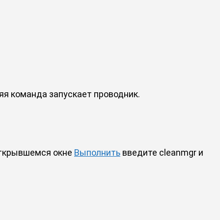
яя команда запускает проводник.
открывшемся окне
Выполнить
введите cleanmgr и