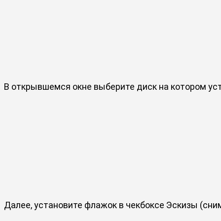
В открывшемся окне выберите диск на котором ус
Далее, установите флажок в чекбоксе Эскизы (сни