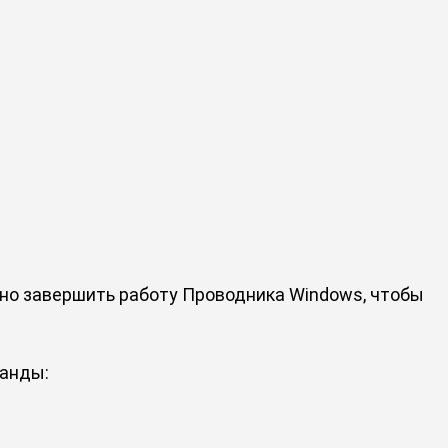
жно завершить работу Проводника Windows, чтобы
манды: