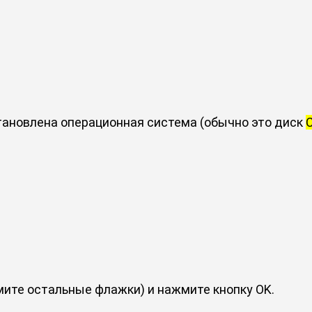
тановлена операционная система (обычно это диск
мите остальные флажки) и нажмите кнопку OK.