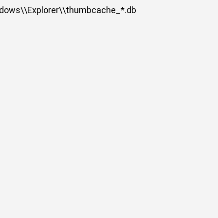
ndows\\Explorer\\thumbcache_*.db