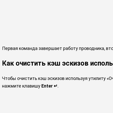
Первая команда завершает работу проводника, вт
Как очистить кэш эскизов исполь
Чтобы очистить кэш эскизов используя утилиту «О
нажмите клавишу
Enter ↵
.