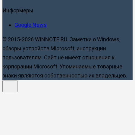
Информеры
Google News
© 2015-2026 WINNOTE.RU. Заметки о Windows,
обзоры устройств Microsoft, инструкции
пользователям. Сайт не имеет отношения к
корпорации Microsoft. Упоминаемые товарные
знаки являются собственностью их владельцев.