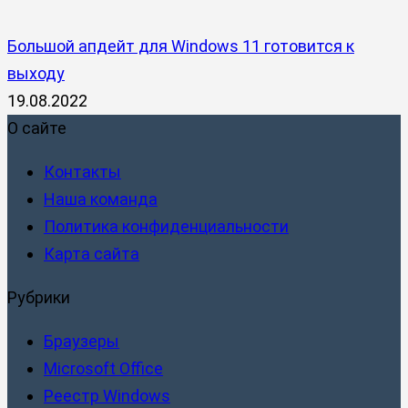
Большой апдейт для Windows 11 готовится к
выходу
19.08.2022
О сайте
Контакты
Наша команда
Политика конфиденциальности
Карта сайта
Рубрики
Браузеры
Microsoft Office
Реестр Windows