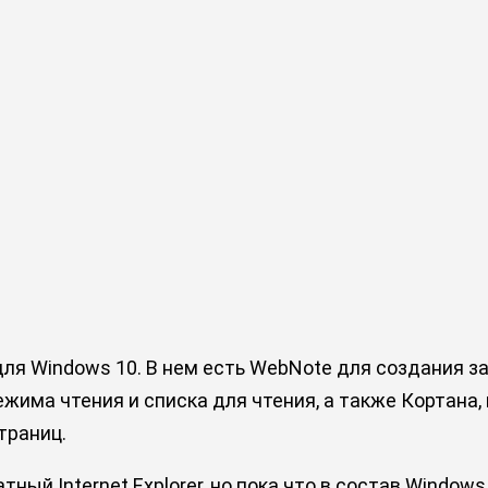
 для Windows 10. В нем есть WebNote для создания 
жима чтения и списка для чтения, а также Кортана
траниц.
ый Internet Explorer, но пока что в состав Windows 1