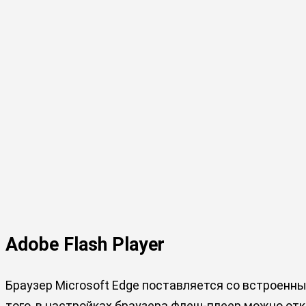
Adobe Flash Player
Браузер Microsoft Edge поставляется со встроенным
того, в настройках браузера флеш-плеер можно от