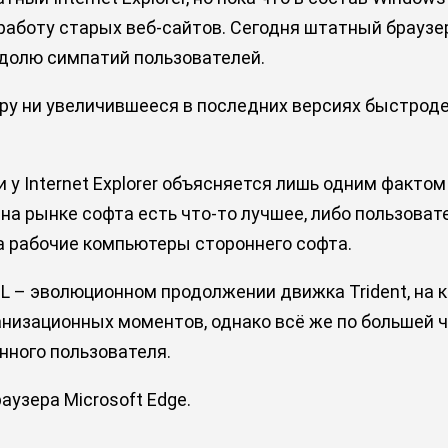
аботу старых веб-сайтов. Сегодня штатный браузер W
 долю симпатий пользователей.
ру ни увеличившееся в последних версиях быстроде
 у Internet Explorer объясняется лишь одним фактом
то на рынке софта есть что-то лучшее, либо пользова
а рабочие компьютеры стороннего софта.
 – эволюционном продолжении движка Trident, на ко
низационных моментов, однако всё же по большей ча
енного пользователя.
узера Microsoft Edge.