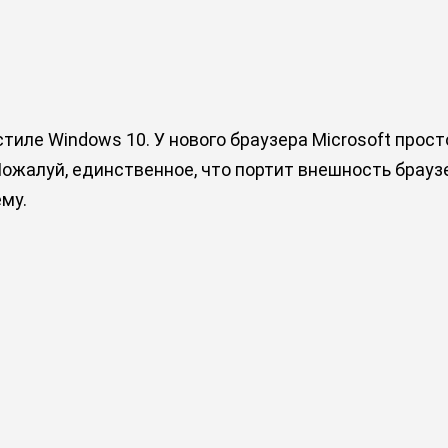
стиле Windows 10. У нового браузера Microsoft прос
жалуй, единственное, что портит внешность браузе
му.