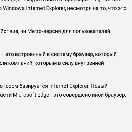
indows Internet Explorer, несмотря на то, что это
йствие, ни Metro-версия для пользователей
 – это встроенный в систему браузер, который
тели компаний, которым в силу внутренней
тором базируется Internet Explorer. Новый
сти Microsoft Edge - это совершено иной браузер,