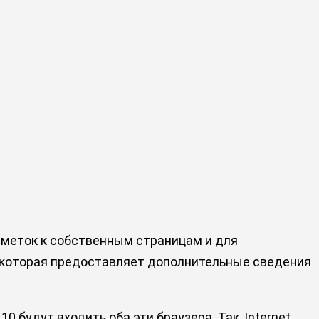
заметок к собственным страницам и для
, которая предоставляет дополнительные сведения
0 будут входить оба эти браузера. Так, Internet