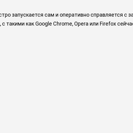
стро запускается сам и оперативно справляется с за
с такими как Google Chrome, Opera или Firefox сей