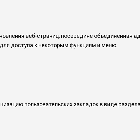
новления веб-страниц, посередине объединённая адр
для доступа к некоторым функциям и меню.
рганизацию пользовательских закладок в виде разде