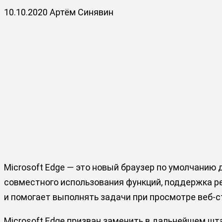
10.10.2020
Артём Синявин
Microsoft Edge — это новый браузер по умолчанию
совместного использования функций, поддержка ре
и помогает выполнять задачи при просмотре веб-с
Microsoft Edge призван заменить в дальнейшем штатн