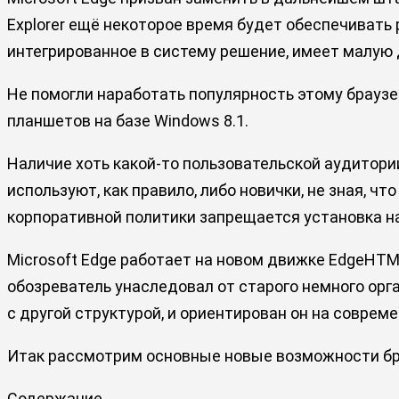
Explorer ещё некоторое время будет обеспечивать р
интегрированное в систему решение, имеет малую
Не помогли наработать популярность этому браузе
планшетов на базе Windows 8.1.
Наличие хоть какой-то пользовательской аудитории
используют, как правило, либо новички, не зная, ч
корпоративной политики запрещается установка н
Microsoft Edge работает на новом движке EdgeHTML
обозреватель унаследовал от старого немного орга
с другой структурой, и ориентирован он на соврем
Итак рассмотрим основные новые возможности бра
Содержание