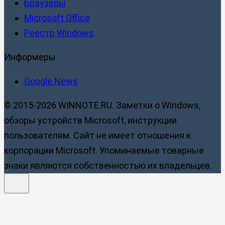
Браузеры
Microsoft Office
Реестр Windows
Информеры
Google News
© 2015-2026 WINNOTE.RU. Заметки о Windows,
обзоры устройств Microsoft, инструкции
пользователям. Сайт не имеет отношения к
корпорации Microsoft. Упоминаемые товарные
знаки являются собственностью их владельцев.