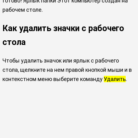
Готово! Ярлык папки Этот компьютер создан на
рабочем столе.
Как удалить значки с рабочего
стола
Чтобы удалить значок или ярлык с рабочего
стола, щелкните на нем правой кнопкой мыши и в
контекстном меню выберите команду
Удалить
.