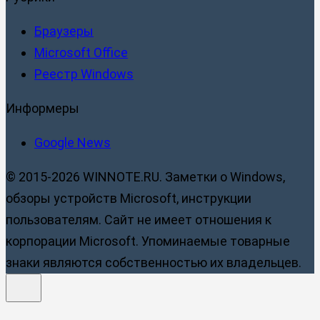
Браузеры
Microsoft Office
Реестр Windows
Информеры
Google News
© 2015-2026 WINNOTE.RU. Заметки о Windows,
обзоры устройств Microsoft, инструкции
пользователям. Сайт не имеет отношения к
корпорации Microsoft. Упоминаемые товарные
знаки являются собственностью их владельцев.