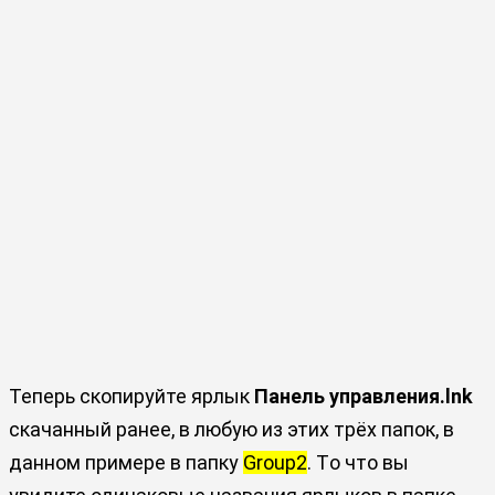
Теперь скопируйте ярлык
Панель управления.lnk
скачанный ранее, в любую из этих трёх папок, в
данном примере в папку
Group2
. Tо что вы