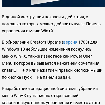
В данной инструкции показаны действия, с
помощью которых можно добавить пункт Панель
управления в меню Win+X.
В обновлении Creators Update (
версия
1703) для
Windows 10 небольшие изменения коснулись
меню Win+X, также известное как Power User
Menu, которое вызывается нажатием сочетания
клавиш
+ X или нажатием правой кнопкой мыши
по кнопке Пуск
на панели задач.
Разработчики операционной системы убрали из
меню Win+X пункт меню открывавший
классическую панель управления и вместо этого