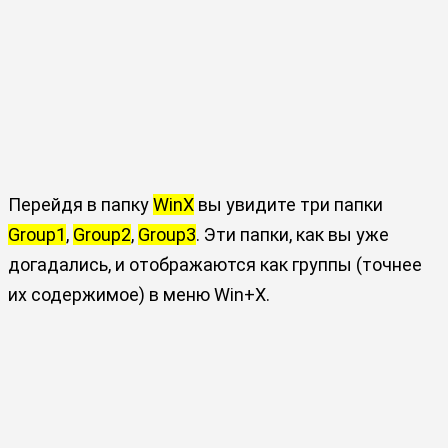
Перейдя в папку
WinX
вы увидите три папки
Group1
,
Group2
,
Group3
. Эти папки, как вы уже
догадались, и отображаются как группы (точнее
их содержимое) в меню Win+X.