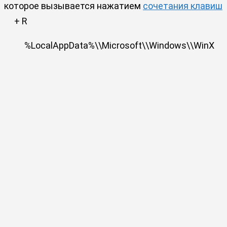
которое вызывается нажатием
сочетания клавиш
+ R
%LocalAppData%\\Microsoft\\Windows\\WinX