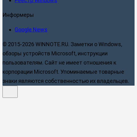
Реестр Windows
Информеры
Google News
© 2015-2026 WINNOTE.RU. Заметки о Windows,
обзоры устройств Microsoft, инструкции
пользователям. Сайт не имеет отношения к
корпорации Microsoft. Упоминаемые товарные
знаки являются собственностью их владельцев.