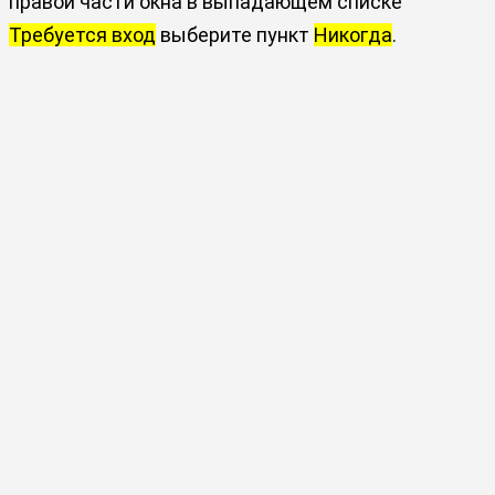
правой части окна в выпадающем списке
Требуется вход
выберите пункт
Никогда
.