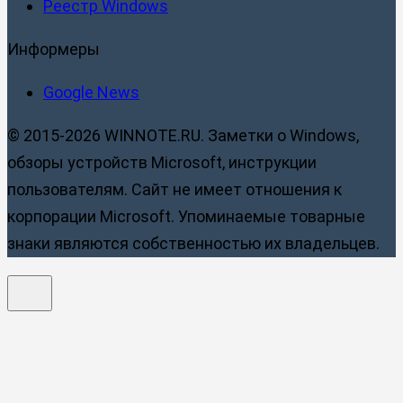
Реестр Windows
Информеры
Google News
© 2015-2026 WINNOTE.RU. Заметки о Windows,
обзоры устройств Microsoft, инструкции
пользователям. Сайт не имеет отношения к
корпорации Microsoft. Упоминаемые товарные
знаки являются собственностью их владельцев.