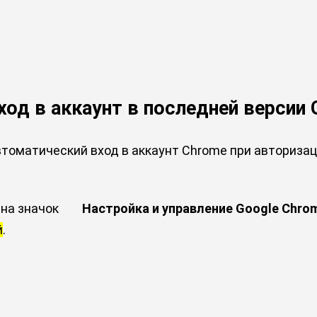
од в аккаунт в последней версии 
томатический вход в аккаунт Chrome при авториза
 на значок
Настройка и управление Google Chro
й
.