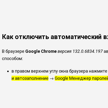
Как отключить автоматический вх
В браузере
Google Chrome
версия 132.0.6834.197
ав
способом:
в правом верхнем углу окна браузера нажмите
и автозаполнение
→
Google Менеджер пароле