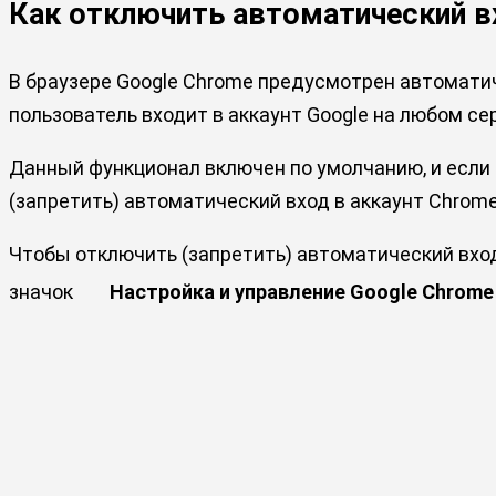
Как отключить автоматический в
В браузере Google Chrome предусмотрен автоматиче
пользователь входит в аккаунт Google на любом се
Данный функционал включен по умолчанию, и если в
(запретить) автоматический вход в аккаунт Chrom
Чтобы отключить (запретить) автоматический вход 
значок
Настройка и управление Google Chrome