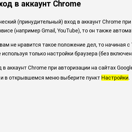
ход в аккаунт Chrome
ский (принудительный) вход в аккаунт Chrome при а
рвисе (например Gmail, YouTube), то он также автом
ам не нравится такое положение дел, то начиная с 
e используя только настройки браузера (без включе
в аккаунт Chrome при авторизации на сайтах Google
и в открывшемся меню выберите пункт
Настройки
.