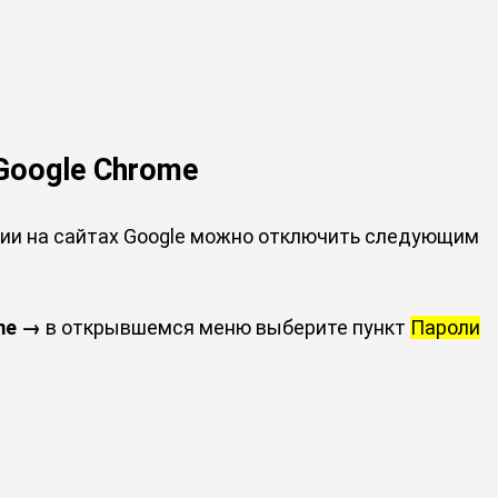
Google Chrome
ции на сайтах Google можно отключить следующим
me
→
в открывшемся меню выберите пункт
Пароли