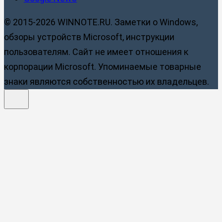
© 2015-2026 WINNOTE.RU. Заметки о Windows,
обзоры устройств Microsoft, инструкции
пользователям. Сайт не имеет отношения к
корпорации Microsoft. Упоминаемые товарные
знаки являются собственностью их владельцев.