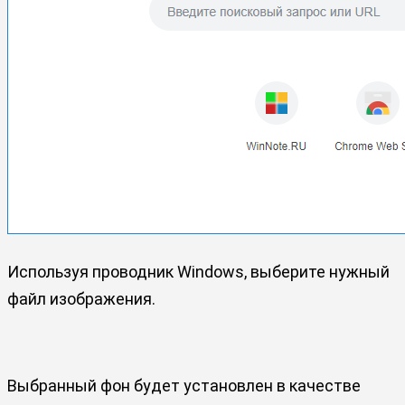
Используя проводник Windows, выберите нужный
файл изображения.
Выбранный фон будет установлен в качестве