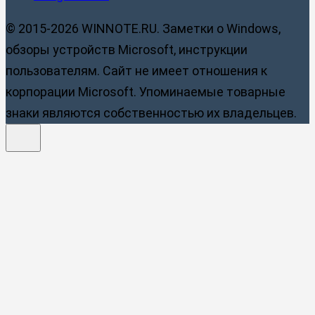
© 2015-2026 WINNOTE.RU. Заметки о Windows,
обзоры устройств Microsoft, инструкции
пользователям. Сайт не имеет отношения к
корпорации Microsoft. Упоминаемые товарные
знаки являются собственностью их владельцев.