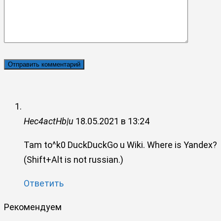
Hec4actHb|u
18.05.2021 в 13:24
Tam to^k0 DuckDuckGo u Wiki. Where is Yandex?
(Shift+Alt is not russian.)
Ответить
Рекомендуем