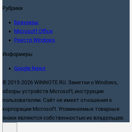
Рубрики
Браузеры
Microsoft Office
Реестр Windows
Информеры
Google News
© 2015-2026 WINNOTE.RU. Заметки о Windows,
обзоры устройств Microsoft, инструкции
пользователям. Сайт не имеет отношения к
корпорации Microsoft. Упоминаемые товарные
знаки являются собственностью их владельцев.