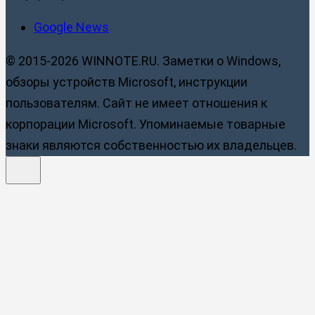
Google News
© 2015-2026 WINNOTE.RU. Заметки о Windows,
обзоры устройств Microsoft, инструкции
пользователям. Сайт не имеет отношения к
корпорации Microsoft. Упоминаемые товарные
знаки являются собственностью их владельцев.